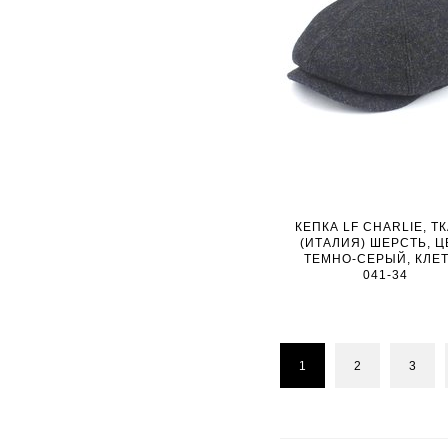
КЕПКА LF CHARLIE, Т
(ИТАЛИЯ) ШЕРСТЬ, Ц
ТЕМНО-СЕРЫЙ, КЛЕ
041-34
1
2
3