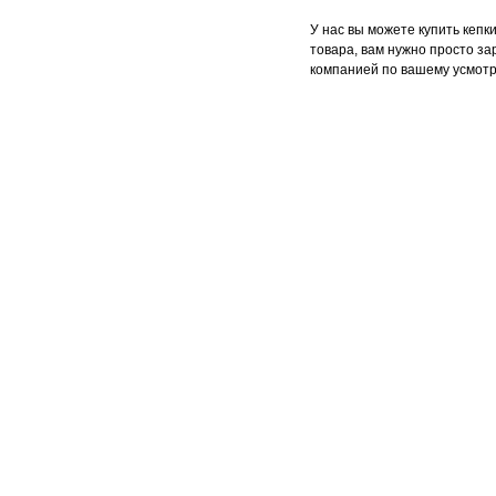
У нас вы можете купить кепк
товара, вам нужно просто з
компанией по вашему усмот