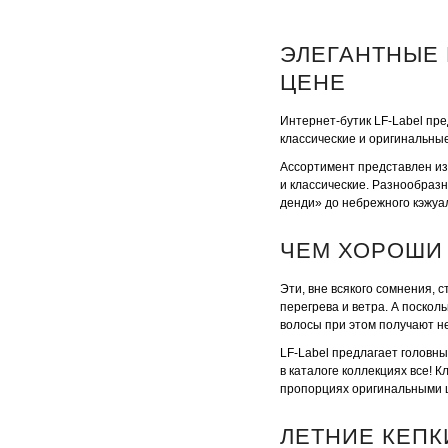
ЭЛЕГАНТНЫЕ 
ЦЕНЕ
Интернет-бутик LF-Label пр
классические и оригинальные
Ассортимент представлен изд
и классические. Разнообраз
денди» до небрежного кэжуа
ЧЕМ ХОРОШИ 
Эти, вне всякого сомнения, 
перегрева и ветра. А поскол
волосы при этом получают н
LF-Label предлагает головн
в каталоге коллекциях все! 
пропорциях оригинальными ц
ЛЕТНИЕ КЕПК