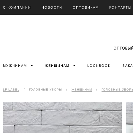
О КОМПАНИИ
НОВОСТИ
ОПТОВИКАМ
КОНТАКТЫ
МУЖЧИНАМ
ЖЕНЩИНАМ
LOOKBOOK
ЗАК
LF-LABEL
/
ГОЛОВНЫЕ УБОРЫ
/
ЖЕНЩИНАМ
/
ГОЛОВНЫЕ УБОР