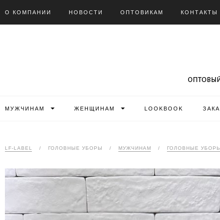
О КОМПАНИИ
НОВОСТИ
ОПТОВИКАМ
КОНТАКТЫ
МУЖЧИНАМ
ЖЕНЩИНАМ
LOOKBOOK
ЗАК
LF-LABEL
/
ГОЛОВНЫЕ УБОРЫ
/
МУЖЧИНАМ
/
ГОЛОВНЫЕ УБОР