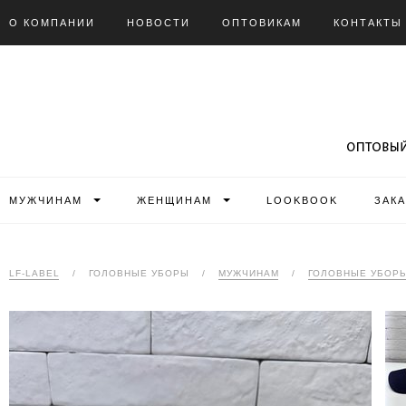
О КОМПАНИИ
НОВОСТИ
ОПТОВИКАМ
КОНТАКТЫ
МУЖЧИНАМ
ЖЕНЩИНАМ
LOOKBOOK
ЗАК
LF-LABEL
/
ГОЛОВНЫЕ УБОРЫ
/
МУЖЧИНАМ
/
ГОЛОВНЫЕ УБОР