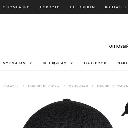
О КОМПАНИИ
НОВОСТИ
ОПТОВИКАМ
КОНТАКТЫ
МУЖЧИНАМ
ЖЕНЩИНАМ
LOOKBOOK
ЗАК
LF-LABEL
/
ГОЛОВНЫЕ УБОРЫ
/
МУЖЧИНАМ
/
ГОЛОВНЫЕ УБОР