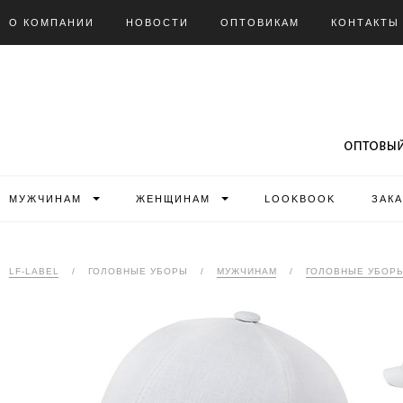
О КОМПАНИИ
НОВОСТИ
ОПТОВИКАМ
КОНТАКТЫ
МУЖЧИНАМ
ЖЕНЩИНАМ
LOOKBOOK
ЗАК
LF-LABEL
/
ГОЛОВНЫЕ УБОРЫ
/
МУЖЧИНАМ
/
ГОЛОВНЫЕ УБОР