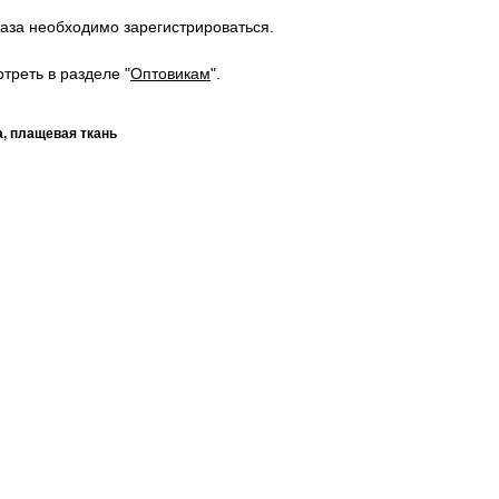
аза необходимо зарегистрироваться.
треть в разделе "
Оптовикам
".
а, плащевая ткань