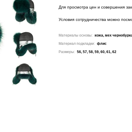
Для просмотра цен и совершения зак
Условия сотрудничества можно посмо
Материалы основы:
кожа, мех чернобурк
Материал подкладки:
флис
Размеры:
56, 57, 58, 59, 60, 61, 62